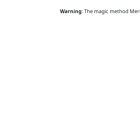
Warning
: The magic method Merli