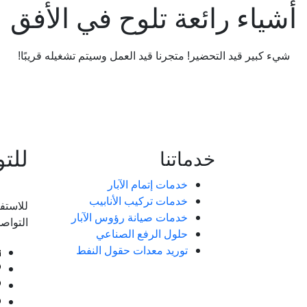
أشياء رائعة تلوح في الأفق
شيء كبير قيد التحضير! متجرنا قيد العمل وسيتم تشغيله قريبًا!
للت
خدماتنا
خدمات إتمام الآبار
خدمات تركيب الأنابيب
للاستف
خدمات صيانة رؤوس الآبار
التواصل
حلول الرفع الصناعي
توريد معدات حقول النفط