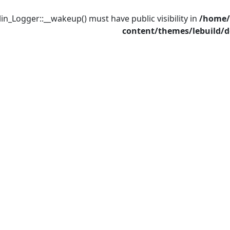
n_Logger::__wakeup() must have public visibility in
/home/
content/themes/lebuild/d