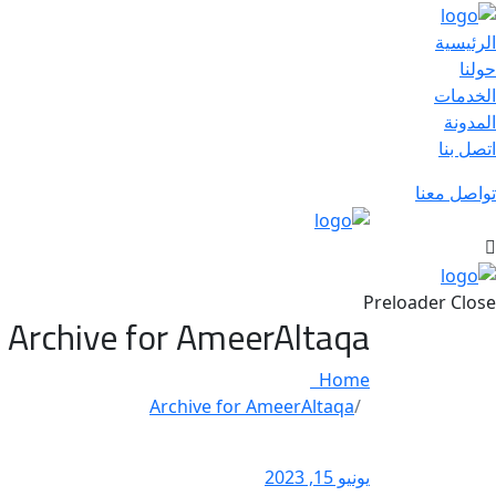
الرئيسية
حولنا
الخدمات
المدونة
اتصل بنا
تواصل معنا
Preloader Close
Archive for AmeerAltaqa
Home
Archive for AmeerAltaqa
يونيو 15, 2023