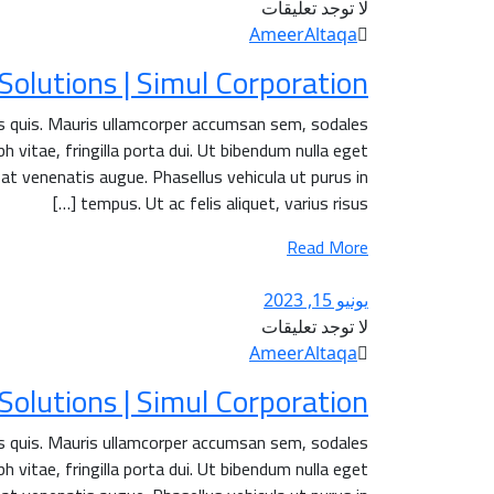
لا توجد تعليقات
AmeerAltaqa
lutions | Simul Corporation.
is quis. Mauris ullamcorper accumsan sem, sodales
h vitae, fringilla porta dui. Ut bibendum nulla eget
 at venenatis augue. Phasellus vehicula ut purus in
tempus. Ut ac felis aliquet, varius risus […]
Read More
يونيو 15, 2023
لا توجد تعليقات
AmeerAltaqa
lutions | Simul Corporation.
is quis. Mauris ullamcorper accumsan sem, sodales
h vitae, fringilla porta dui. Ut bibendum nulla eget