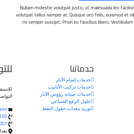
Nullam molestie volutpat justo, ut malesuada leo facilis
volutpat tellus semper at. Quisque orci felis, euismod et nib
mi semper suscipit. Proin eu faucibus libero. Vestibulum
للت
خدماتنا
خدمات إتمام الآبار
خدمات تركيب الأنابيب
للاستف
خدمات صيانة رؤوس الآبار
التواصل
حلول الرفع الصناعي
توريد معدات حقول النفط
com
05+
01+
بغدا