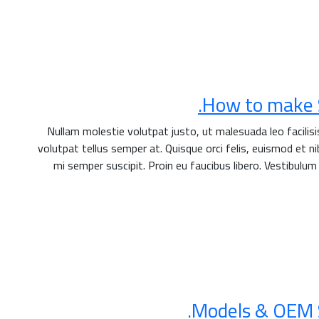
How to make S
Nullam molestie volutpat justo, ut malesuada leo facilis
volutpat tellus semper at. Quisque orci felis, euismod et nib
mi semper suscipit. Proin eu faucibus libero. Vestibulum
Models & OEM So