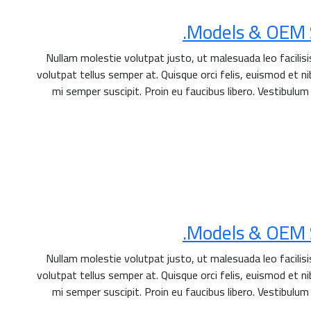
Models & OEM So
Nullam molestie volutpat justo, ut malesuada leo facilis
volutpat tellus semper at. Quisque orci felis, euismod et nib
mi semper suscipit. Proin eu faucibus libero. Vestibulum
Models & OEM So
Nullam molestie volutpat justo, ut malesuada leo facilis
volutpat tellus semper at. Quisque orci felis, euismod et nib
mi semper suscipit. Proin eu faucibus libero. Vestibulum