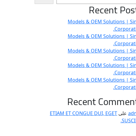
Recent Pos
Models & OEM Solutions | Si
Corporati
Models & OEM Solutions | Si
Corporati
Models & OEM Solutions | Si
Corporati
Models & OEM Solutions | Si
Corporati
Models & OEM Solutions | Si
Corporati
Recent Commen
ad
على
ETIAM ET CONGUE DUI, EGET
SUSCIP