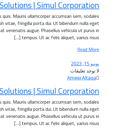
olutions | Simul Corporation.
is quis. Mauris ullamcorper accumsan sem, sodales
h vitae, fringilla porta dui. Ut bibendum nulla eget
 at venenatis augue. Phasellus vehicula ut purus in
tempus. Ut ac felis aliquet, varius risus […]
Read More
يونيو 15, 2023
لا توجد تعليقات
AmeerAltaqa
olutions | Simul Corporation.
is quis. Mauris ullamcorper accumsan sem, sodales
h vitae, fringilla porta dui. Ut bibendum nulla eget
 at venenatis augue. Phasellus vehicula ut purus in
tempus. Ut ac felis aliquet, varius risus […]