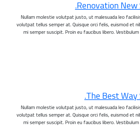
Renovation New S
Nullam molestie volutpat justo, ut malesuada leo facilis
volutpat tellus semper at. Quisque orci felis, euismod et nib
mi semper suscipit. Proin eu faucibus libero. Vestibulum
The Best Way S
Nullam molestie volutpat justo, ut malesuada leo facilis
volutpat tellus semper at. Quisque orci felis, euismod et nib
mi semper suscipit. Proin eu faucibus libero. Vestibulum