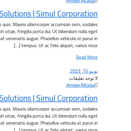
AmeerAltaqa
lutions | Simul Corporation.
is quis. Mauris ullamcorper accumsan sem, sodales
h vitae, fringilla porta dui. Ut bibendum nulla eget
 at venenatis augue. Phasellus vehicula ut purus in
tempus. Ut ac felis aliquet, varius risus […]
Read More
يونيو 15, 2023
لا توجد تعليقات
AmeerAltaqa
lutions | Simul Corporation.
is quis. Mauris ullamcorper accumsan sem, sodales
h vitae, fringilla porta dui. Ut bibendum nulla eget
 at venenatis augue. Phasellus vehicula ut purus in
tempus. Ut ac felis aliquet, varius risus […]