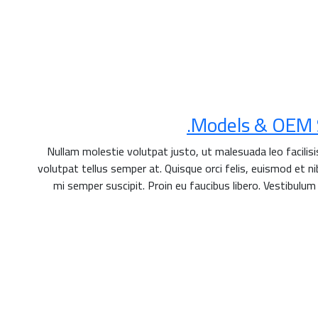
Models & OEM So
Nullam molestie volutpat justo, ut malesuada leo facilis
volutpat tellus semper at. Quisque orci felis, euismod et nib
mi semper suscipit. Proin eu faucibus libero. Vestibulum