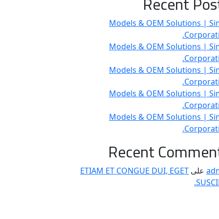
Recent Pos
Models & OEM Solutions | Si
Corporati
Models & OEM Solutions | Si
Corporati
Models & OEM Solutions | Si
Corporati
Models & OEM Solutions | Si
Corporati
Models & OEM Solutions | Si
Corporati
Recent Commen
ad
على
ETIAM ET CONGUE DUI, EGET
SUSCIP