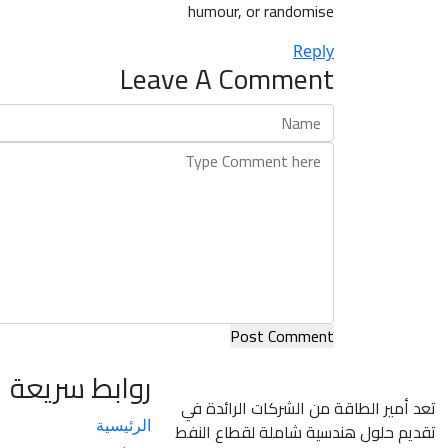
humour, or randomise
Reply
Leave A Comment
Post Comment
روابط سريعة
تعد أمير الطاقة من الشركات الرائدة في
الرئيسية
تقديم حلول هندسية شاملة لقطاع النفط