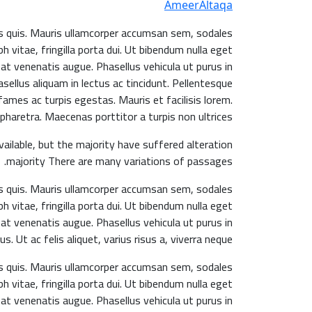
AmeerAltaqa
is quis. Mauris ullamcorper accumsan sem, sodales
h vitae, fringilla porta dui. Ut bibendum nulla eget
 at venenatis augue. Phasellus vehicula ut purus in
hasellus aliquam in lectus ac tincidunt. Pellentesque
ames ac turpis egestas. Mauris et facilisis lorem.
 pharetra. Maecenas porttitor a turpis non ultrices.
ilable, but the majority have suffered alteration
majority There are many variations of passages.
is quis. Mauris ullamcorper accumsan sem, sodales
h vitae, fringilla porta dui. Ut bibendum nulla eget
 at venenatis augue. Phasellus vehicula ut purus in
s. Ut ac felis aliquet, varius risus a, viverra neque.
is quis. Mauris ullamcorper accumsan sem, sodales
h vitae, fringilla porta dui. Ut bibendum nulla eget
 at venenatis augue. Phasellus vehicula ut purus in