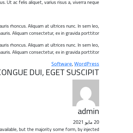
s. Ut ac felis aliquet, varius risus a, viverra neque.
uris rhoncus. Aliquam at ultrices nunc. In sem leo,
uris. Aliquam consectetur, ex in gravida porttitor,
uris rhoncus. Aliquam at ultrices nunc. In sem leo,
uris. Aliquam consectetur, ex in gravida porttitor.
Software
,
WordPress
CONGUE DUI, EGET SUSCIPIT.”
admin
20 مايو 2021
vailable, but the majority some form, by injected