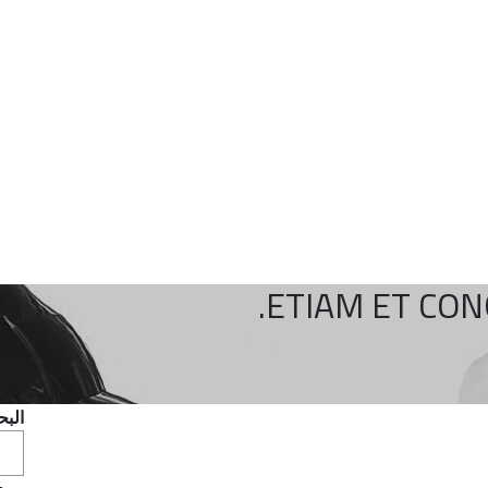
ETIAM ET CONG
الب