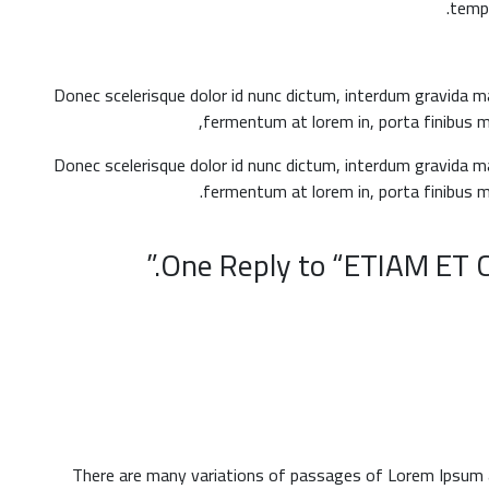
tempu
Donec scelerisque dolor id nunc dictum, interdum gravida ma
fermentum at lorem in, porta finibus ma
Donec scelerisque dolor id nunc dictum, interdum gravida ma
fermentum at lorem in, porta finibus ma
One Reply to “ETIAM ET 
There are many variations of passages of Lorem Ipsum a