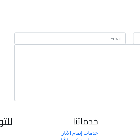
للت
خدماتنا
خدمات إتمام الآبار