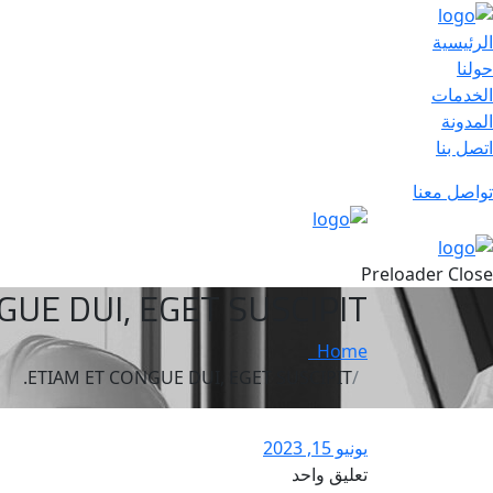
الرئيسية
حولنا
الخدمات
المدونة
اتصل بنا
تواصل معنا
Preloader Close
UE DUI, EGET SUSCIPIT.
Home
ETIAM ET CONGUE DUI, EGET SUSCIPIT.
يونيو 15, 2023
تعليق واحد